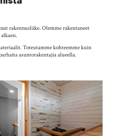
tunut rakennusliike. Olemme rakentaneet
 alkaen.
at materiaalit. Toteutamme kohteemme kuin
arhaita asuntorakentajia alueella.