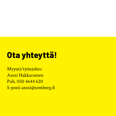
Ota yhteyttä!
Myynti/työnjohto
Anssi Hakkarainen
Puh. 050 4644 620
S-posti anssi@semberg.fi